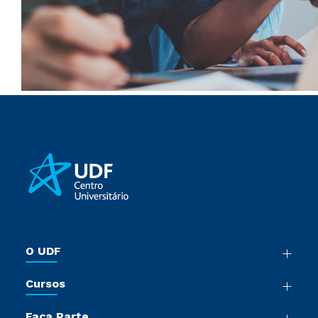
O UDF
Nossa História
Cursos
Sala de Imprensa
Graduação
Trabalhe Conosco
Faça Parte