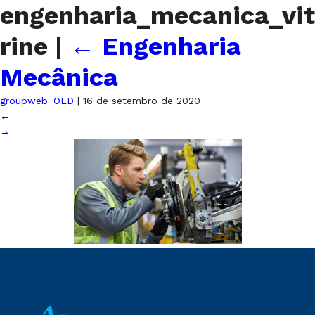
engenharia_mecanica_vit
rine
|
←
Engenharia
Mecânica
groupweb_OLD
|
16 de setembro de 2020
←
→