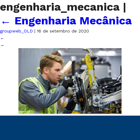
engenharia_mecanica
|
←
Engenharia Mecânica
groupweb_OLD
|
16 de setembro de 2020
←
→