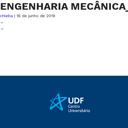
ENGENHARIA MECÂNICA_
chleba
|
18 de junho de 2019
←
→