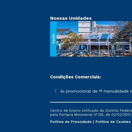
Nossas Unidades
Sede
Condições Comerciais:
 poderão sofrer alterações nos períodos de rematrícula conforme
*A condição promocional de 1ª mensalidade ise
Centro de Ensino Unificado do Distrito Feder
pela Portaria Ministerial nº 125, de 02/02/2017
Política de Privacidade
Política de Cookies