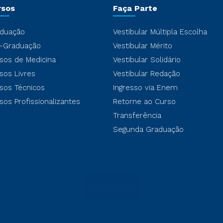
rsos
Faça Parte
duação
Vestibular Múltipla Escolha
-Graduação
Vestibular Mérito
sos de Medicina
Vestibular Solidário
sos Livres
Vestibular Redação
sos Técnicos
Ingresso via Enem
sos Profissionalizantes
Retorne ao Curso
Transferência
Segunda Graduação