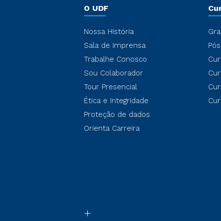
O UDF
Cu
Nossa História
Gra
Sala de Imprensa
Pós
Trabalhe Conosco
Cur
Sou Colaborador
Cur
Tour Presencial
Cur
Ética e Integridade
Cur
Proteção de dados
Orienta Carreira