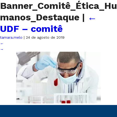
Banner_Comitê_Ética_Hu
manos_Destaque
|
←
UDF – comitê
tamara.melo
|
24 de agosto de 2019
←
→