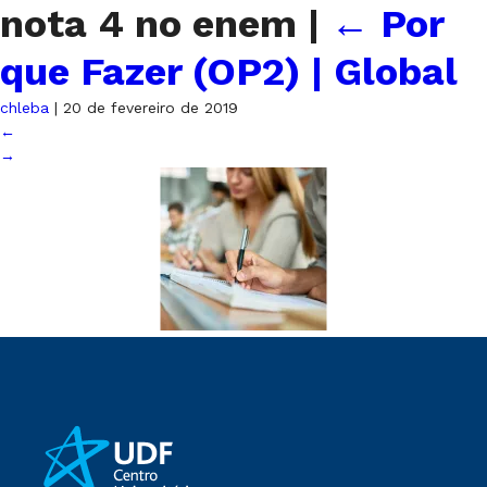
nota 4 no enem
|
←
Por
que Fazer (OP2) | Global
chleba
|
20 de fevereiro de 2019
←
→