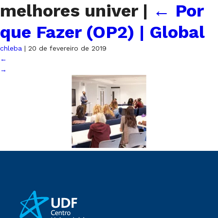
melhores univer
|
←
Por
que Fazer (OP2) | Global
chleba
|
20 de fevereiro de 2019
←
→