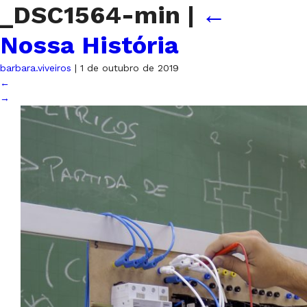
_DSC1564-min
|
←
Nossa História
barbara.viveiros
|
1 de outubro de 2019
←
→