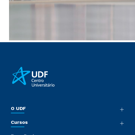
O UDF
Nossa História
Cursos
Sala de Imprensa
Graduação
Trabalhe Conosco