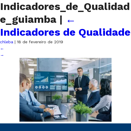
Indicadores_de_Qualidad
e_guiamba
|
←
Indicadores de Qualidade
chleba
|
18 de fevereiro de 2019
←
→