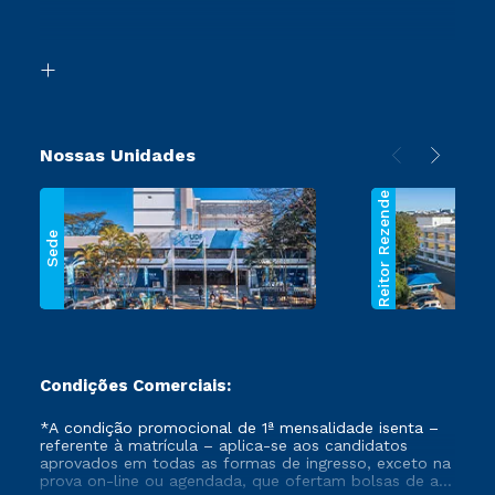
Retorne ao Curso
Acessibilidade
Transferência
Biblioteca
Segunda Graduação
Nossas Unidades
Reitor Rezende
Sede
Condições Comerciais:
*A condição promocional de 1ª mensalidade isenta –
referente à matrícula – aplica-se aos candidatos
aprovados em todas as formas de ingresso, exceto na
prova on-line ou agendada, que ofertam bolsas de até