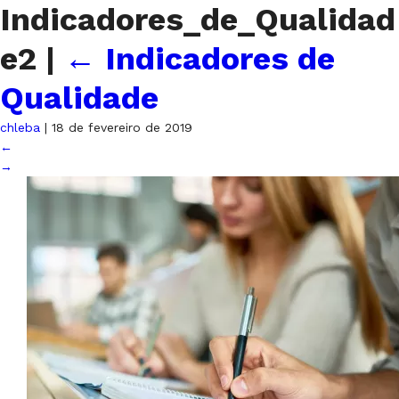
Indicadores_de_Qualidad
e2
|
←
Indicadores de
Qualidade
chleba
|
18 de fevereiro de 2019
←
→