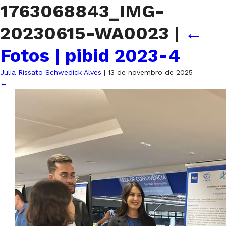
1763068843_IMG-
20230615-WA0023
|
←
Fotos | pibid 2023-4
Julia Rissato Schwedick Alves
|
13 de novembro de 2025
←