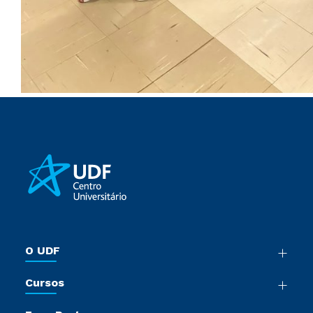
O UDF
Nossa História
Cursos
Sala de Imprensa
Graduação
Trabalhe Conosco