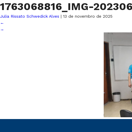
1763068816_IMG-20230
Julia Rissato Schwedick Alves
|
13 de novembro de 2025
←
→