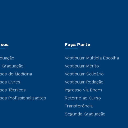
rsos
Faça Parte
duação
Vestibular Múltipla Escolha
-Graduação
Vestibular Mérito
sos de Medicina
Vestibular Solidário
sos Livres
Vestibular Redação
sos Técnicos
Ingresso via Enem
sos Profissionalizantes
Retorne ao Curso
Transferência
Segunda Graduação