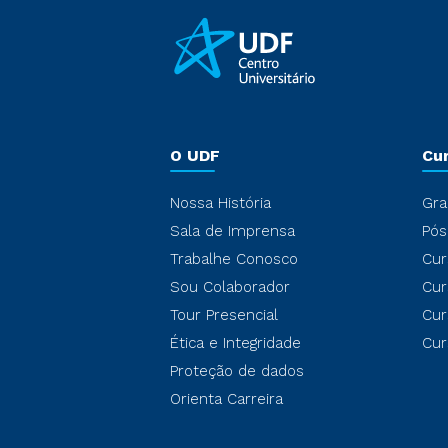
O UDF
Cu
Nossa História
Gra
Sala de Imprensa
Pós
Trabalhe Conosco
Cur
Sou Colaborador
Cur
Tour Presencial
Cur
Ética e Integridade
Cur
Proteção de dados
Orienta Carreira