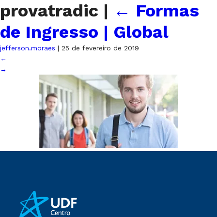
provatradic
|
←
Formas
de Ingresso | Global
jefferson.moraes
|
25 de fevereiro de 2019
←
→