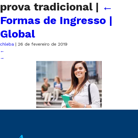
prova tradicional
|
←
Formas de Ingresso |
Global
chleba
|
26 de fevereiro de 2019
←
→