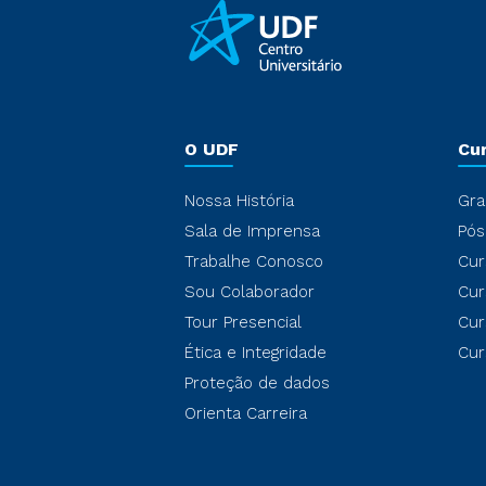
O UDF
Cu
Nossa História
Gra
Sala de Imprensa
Pós
Trabalhe Conosco
Cur
Sou Colaborador
Cur
Tour Presencial
Cur
Ética e Integridade
Cur
Proteção de dados
Orienta Carreira