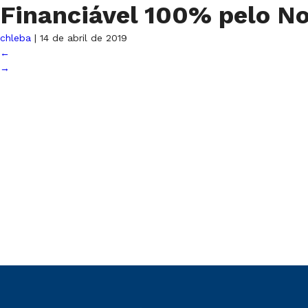
Financiável 100% pelo N
chleba
|
14 de abril de 2019
←
→