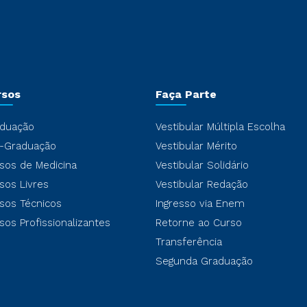
rsos
Faça Parte
duação
Vestibular Múltipla Escolha
-Graduação
Vestibular Mérito
sos de Medicina
Vestibular Solidário
sos Livres
Vestibular Redação
sos Técnicos
Ingresso via Enem
sos Profissionalizantes
Retorne ao Curso
Transferência
Segunda Graduação