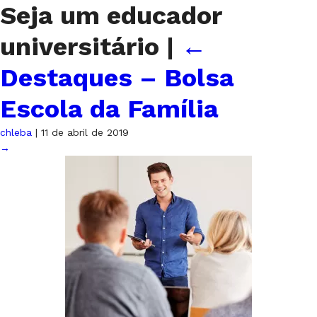
Seja um educador
universitário
|
←
Destaques – Bolsa
Escola da Família
chleba
|
11 de abril de 2019
→