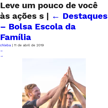
Leve um pouco de você
às ações s
|
←
Destaques
– Bolsa Escola da
Família
chleba
|
11 de abril de 2019
←
→