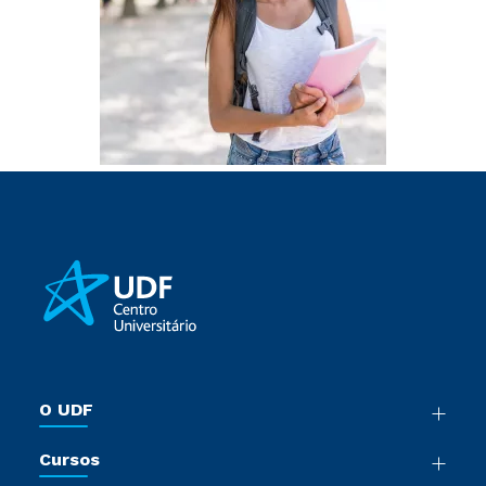
O UDF
Nossa História
Cursos
Sala de Imprensa