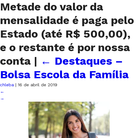
Metade do valor da
mensalidade é paga pelo
Estado (até R$ 500,00),
e o restante é por nossa
conta
|
←
Destaques –
Bolsa Escola da Família
chleba
|
16 de abril de 2019
←
→