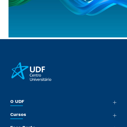
O UDF
Nossa História
Cursos
Sala de Imprensa
Graduação
Trabalhe Conosco