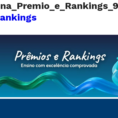
ina_Premio_e_Rankings_
rankings