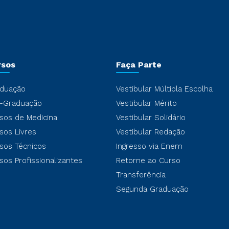
rsos
Faça Parte
duação
Vestibular Múltipla Escolha
-Graduação
Vestibular Mérito
sos de Medicina
Vestibular Solidário
sos Livres
Vestibular Redação
sos Técnicos
Ingresso via Enem
sos Profissionalizantes
Retorne ao Curso
Transferência
Segunda Graduação