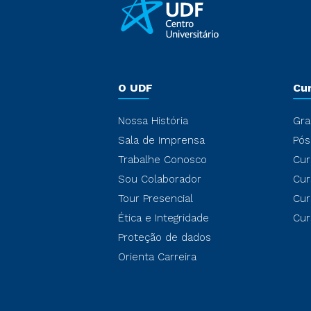
O UDF
Cu
Nossa História
Gra
Sala de Imprensa
Pós
Trabalhe Conosco
Cur
Sou Colaborador
Cur
Tour Presencial
Cur
Ética e Integridade
Cur
Proteção de dados
Orienta Carreira