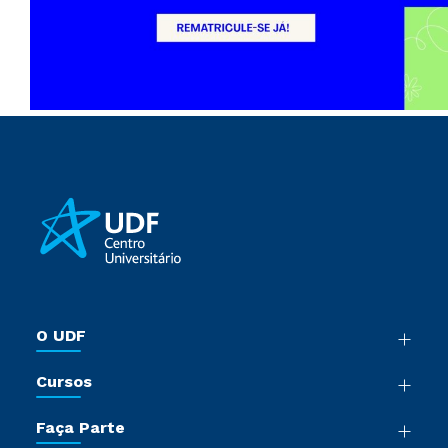
O UDF
Nossa História
Cursos
Sala de Imprensa
Graduação
Trabalhe Conosco
Faça Parte
Pós-Graduação
Sou Colaborador