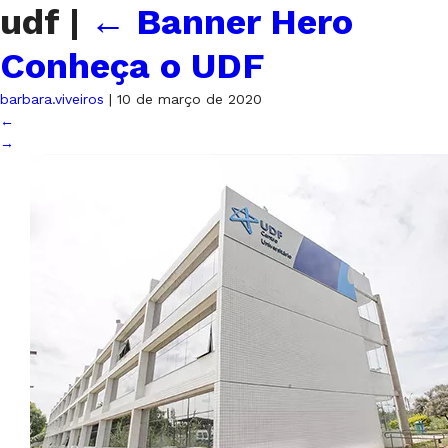
udf
|
←
Banner Hero
Conheça o UDF
barbara.viveiros
|
10 de março de 2020
←
→