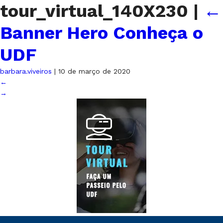
tour_virtual_140X230
|
←
Banner Hero Conheça o
UDF
barbara.viveiros
|
10 de março de 2020
←
→