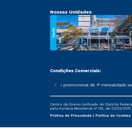
Nossas Unidades
Sede
Condições Comerciais:
 poderão sofrer alterações nos períodos de rematrícula conforme
*A condição promocional de 1ª mensalidade isenta 
Centro de Ensino Unificado do Distrito Feder
pela Portaria Ministerial nº 125, de 02/02/2017
Política de Privacidade
Política de Cookies