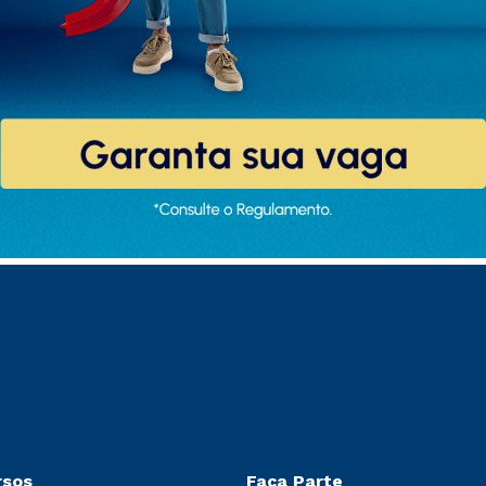
rsos
Faça Parte