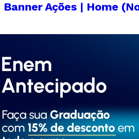
←
Banner Ações | Home (N