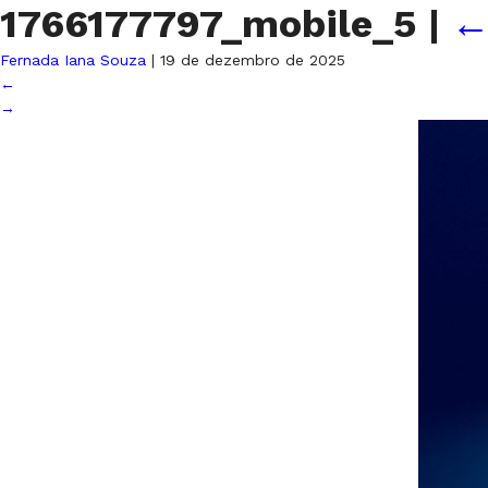
1766177797_mobile_5
|
Fernada Iana Souza
|
19 de dezembro de 2025
←
→