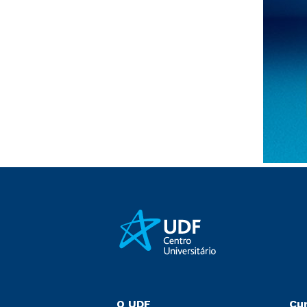
O UDF
Cu