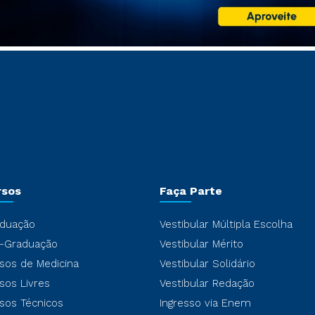
rsos
Faça Parte
duação
Vestibular Múltipla Escolha
-Graduação
Vestibular Mérito
sos de Medicina
Vestibular Solidário
sos Livres
Vestibular Redação
sos Técnicos
Ingresso via Enem