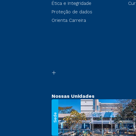
Ética e Integridade
Cur
Proteção de dados
Orienta Carreira
Nossas Unidades
Sede