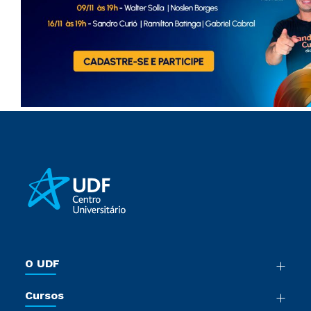
O UDF
Nossa História
Cursos
Sala de Imprensa