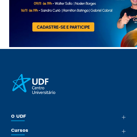
O UDF
Nossa História
Cursos
Sala de Imprensa