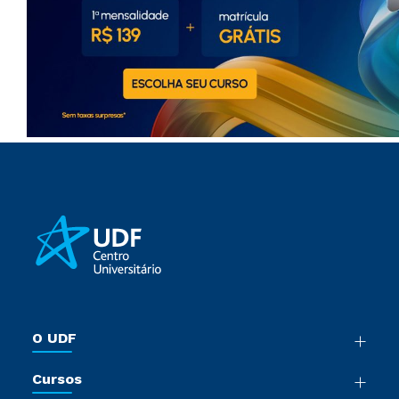
O UDF
Nossa História
Cursos
Sala de Imprensa