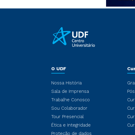
O UDF
Cu
Nossa História
Gra
Sala de Imprensa
Pós
Trabalhe Conosco
Cur
Sou Colaborador
Cur
Tour Presencial
Cur
Ética e Integridade
Cur
Proteção de dados