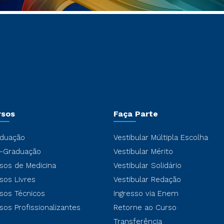
rsos
Faça Parte
duação
Vestibular Múltipla Escolha
-Graduação
Vestibular Mérito
sos de Medicina
Vestibular Solidário
sos Livres
Vestibular Redação
sos Técnicos
Ingresso via Enem
sos Profissionalizantes
Retorne ao Curso
Transferência