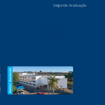
Segunda Graduação
Reitor Rezende