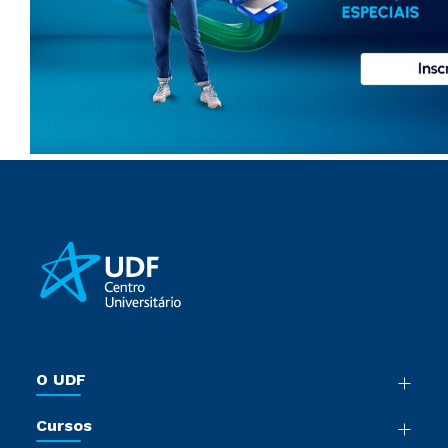
O UDF
Nossa História
Cursos
Sala de Imprensa