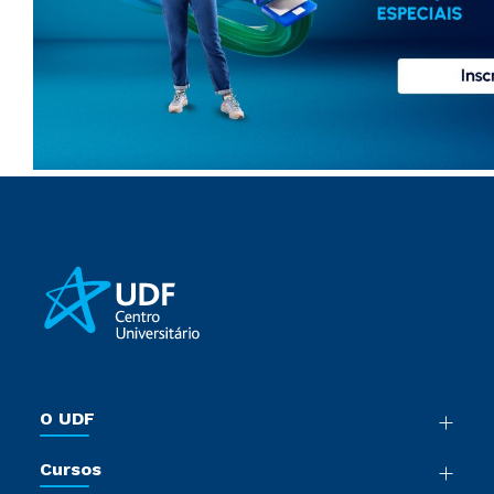
O UDF
Nossa História
Cursos
Sala de Imprensa