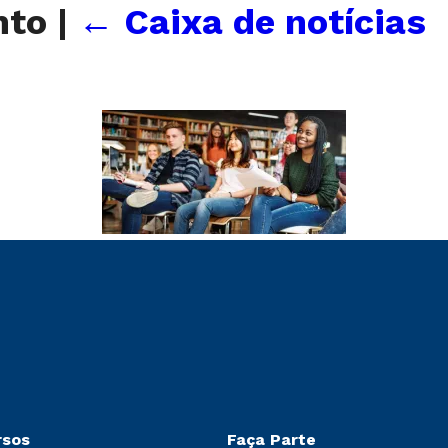
ento
|
←
Caixa de notícias
rsos
Faça Parte