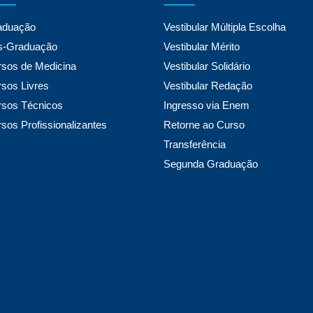
aduação
Vestibular Múltipla Escolha
s-Graduação
Vestibular Mérito
sos de Medicina
Vestibular Solidário
sos Livres
Vestibular Redação
rsos Técnicos
Ingresso via Enem
sos Profissionalizantes
Retorne ao Curso
Transferência
Segunda Graduação