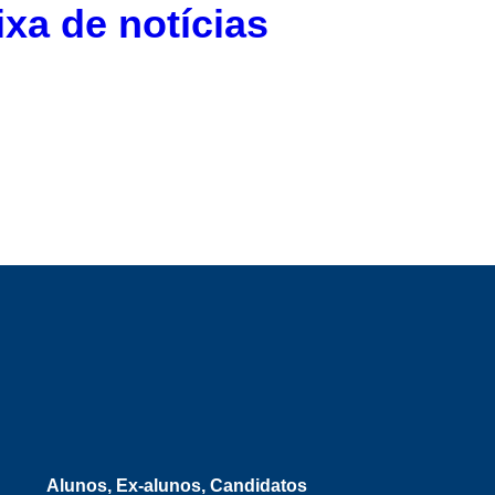
ixa de notícias
Alunos, Ex-alunos, Candidatos