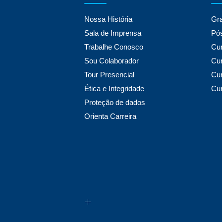
Nossa História
Gr
Sala de Imprensa
Pó
Trabalhe Conosco
Cur
Sou Colaborador
Cur
Tour Presencial
Cu
Ética e Integridade
Cur
Proteção de dados
Orienta Carreira