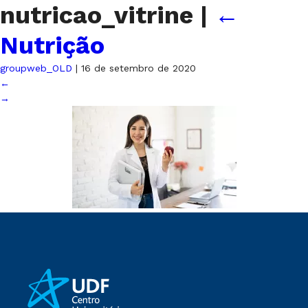
nutricao_vitrine
|
←
Nutrição
groupweb_OLD
|
16 de setembro de 2020
←
→