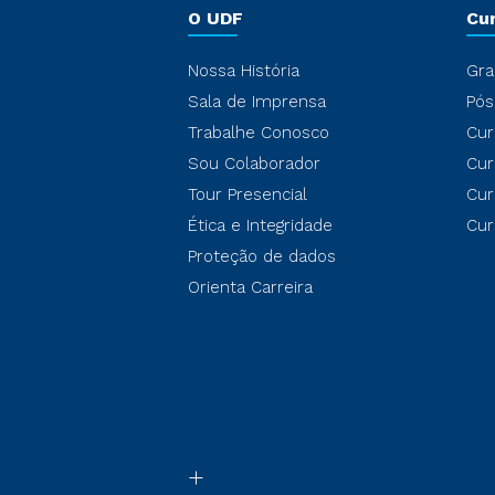
O UDF
Cu
Nossa História
Gra
Sala de Imprensa
Pós
Trabalhe Conosco
Cur
Sou Colaborador
Cur
Tour Presencial
Cur
Ética e Integridade
Cur
Proteção de dados
Orienta Carreira