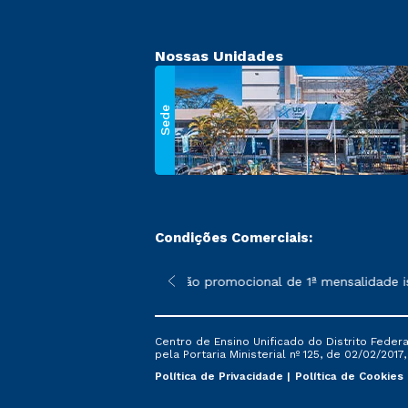
Nossas Unidades
Sede
Condições Comerciais:
 poderão sofrer alterações nos períodos de rematrícula conforme
*A condição promocional de 1ª mensalidade ise
Centro de Ensino Unificado do Distrito Feder
pela Portaria Ministerial nº 125, de 02/02/2017
Política de Privacidade
Política de Cookies