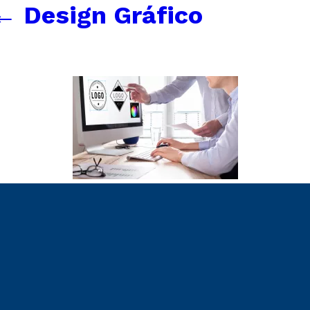
←
Design Gráfico