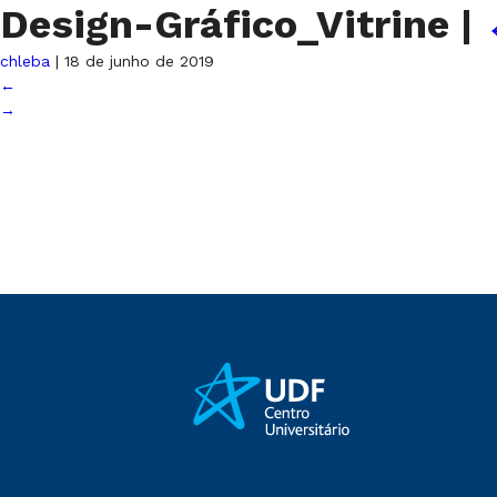
Design-Gráfico_Vitrine
|
chleba
|
18 de junho de 2019
←
→