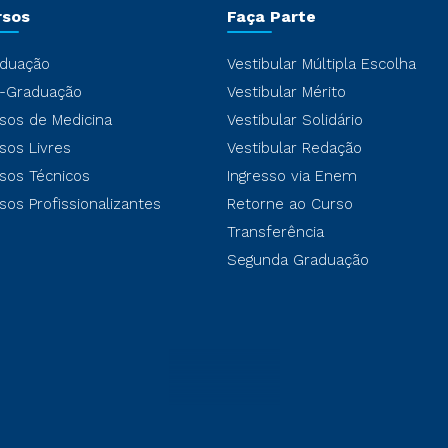
rsos
Faça Parte
duação
Vestibular Múltipla Escolha
-Graduação
Vestibular Mérito
sos de Medicina
Vestibular Solidário
sos Livres
Vestibular Redação
sos Técnicos
Ingresso via Enem
sos Profissionalizantes
Retorne ao Curso
Transferência
Segunda Graduação