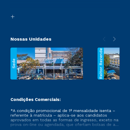
Acessibilidade
Transferência
Biblioteca
Segunda Graduação
Nossas Unidades
Reitor Rezende
Sede
Condições Comerciais:
*A condição promocional de 1ª mensalidade isenta –
referente à matrícula – aplica-se aos candidatos
aprovados em todas as formas de ingresso, exceto na
prova on-line ou agendada, que ofertam bolsas de até
50% de desconto, ambos ingressantes no semestre