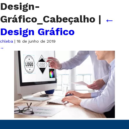
Design-
Gráfico_Cabeçalho
|
←
Design Gráfico
chleba
|
18 de junho de 2019
→