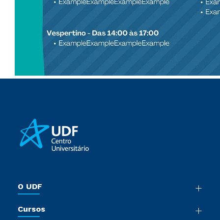
O UDF
Nossa História
Cursos
Sala de Imprensa