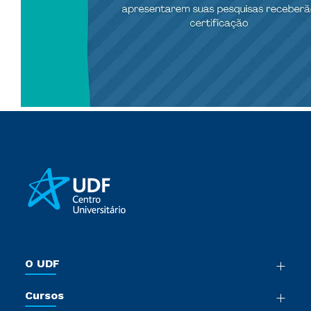
O UDF
Nossa História
Cursos
Sala de Imprensa