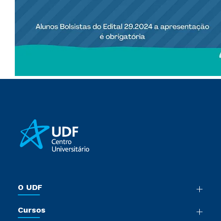
O UDF
Nossa História
Cursos
Sala de Imprensa