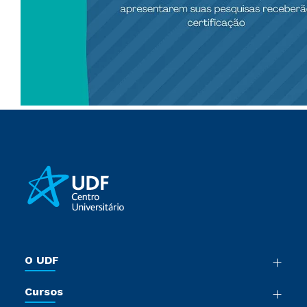
O UDF
Nossa História
Cursos
Sala de Imprensa