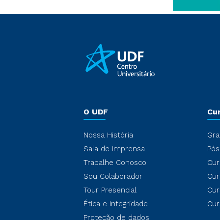
O UDF
Cu
Nossa História
Gra
Sala de Imprensa
Pós
Trabalhe Conosco
Cur
Sou Colaborador
Cur
Tour Presencial
Cur
Ética e Integridade
Cur
Proteção de dados