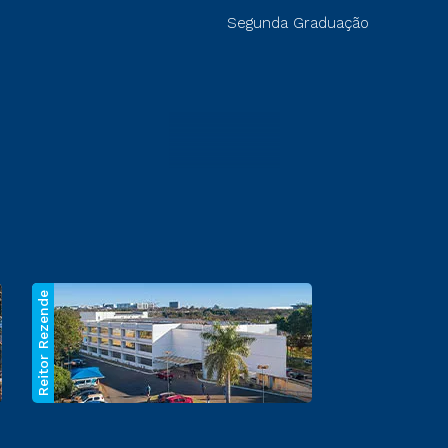
Segunda Graduação
Reitor Rezende