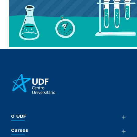
O UDF
Nossa História
Cursos
Sala de Imprensa