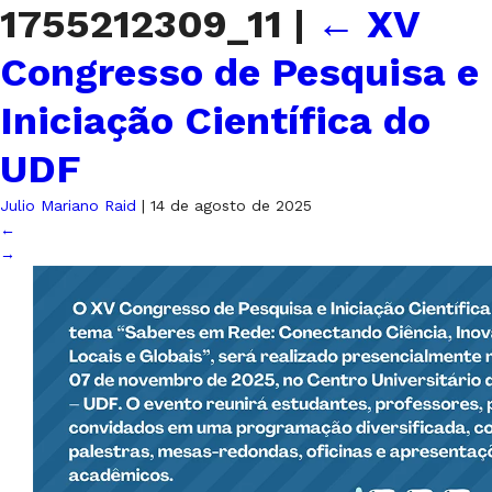
1755212309_11
|
←
XV
Congresso de Pesquisa e
Iniciação Científica do
UDF
Julio Mariano Raid
|
14 de agosto de 2025
←
→