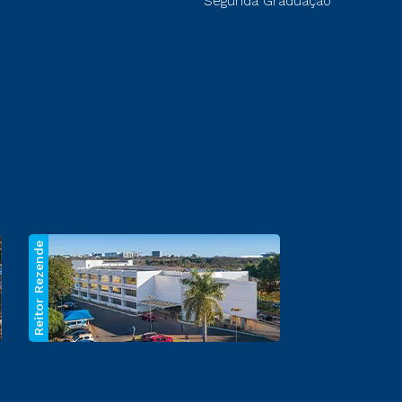
Segunda Graduação
Reitor Rezende