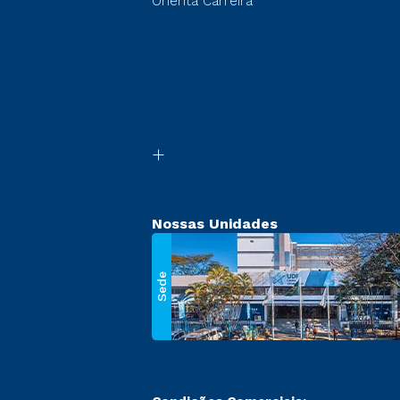
Orienta Carreira
Nossas Unidades
Sede