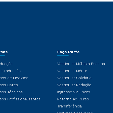
rsos
Faça Parte
duação
Vestibular Múltipla Escolha
-Graduação
Vestibular Mérito
sos de Medicina
Vestibular Solidário
sos Livres
Vestibular Redação
sos Técnicos
Ingresso via Enem
sos Profissionalizantes
Retorne ao Curso
Transferência