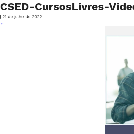
CSED-CursosLivres-Vid
|
21 de julho de 2022
←