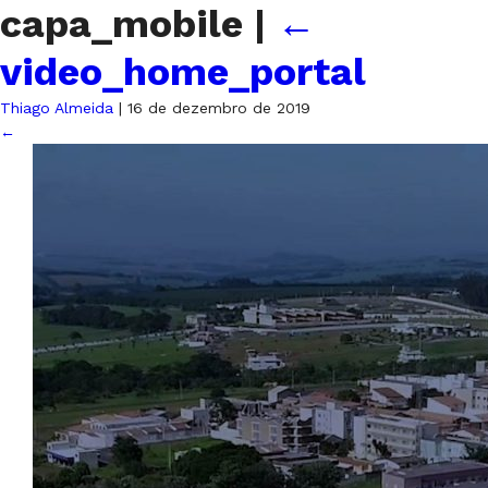
capa_mobile
|
←
video_home_portal
Thiago Almeida
|
16 de dezembro de 2019
←