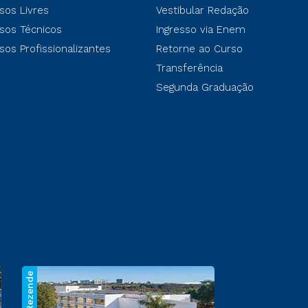
sos Livres
Vestibular Redação
sos Técnicos
Ingresso via Enem
sos Profissionalizantes
Retorne ao Curso
Transferência
Segunda Graduação
Reitor Rezende