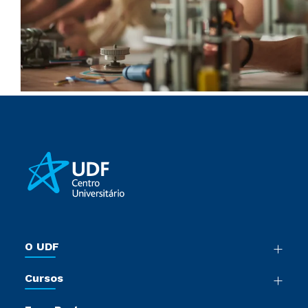
O UDF
Nossa História
Cursos
Sala de Imprensa
Graduação
Trabalhe Conosco