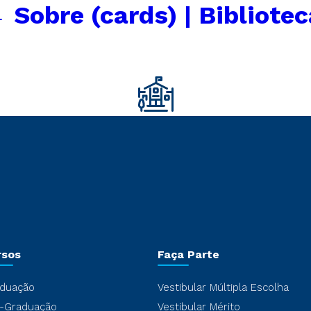
←
Sobre (cards) | Bibliotec
rsos
Faça Parte
duação
Vestibular Múltipla Escolha
-Graduação
Vestibular Mérito