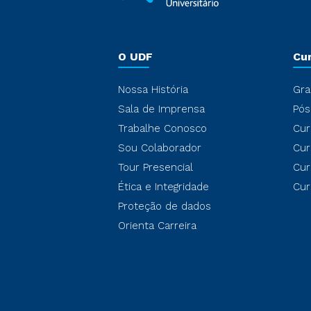
O UDF
Cu
Nossa História
Gra
Sala de Imprensa
Pós
Trabalhe Conosco
Cur
Sou Colaborador
Cur
Tour Presencial
Cur
Ética e Integridade
Cur
Proteção de dados
Orienta Carreira