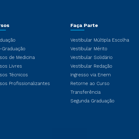
rsos
Faça Parte
duação
Vestibular Múltipla Escolha
-Graduação
Vestibular Mérito
sos de Medicina
Vestibular Solidário
sos Livres
Vestibular Redação
sos Técnicos
Ingresso via Enem
sos Profissionalizantes
Retorne ao Curso
Transferência
Segunda Graduação