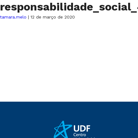
responsabilidade_socia
tamara.melo
|
12 de março de 2020