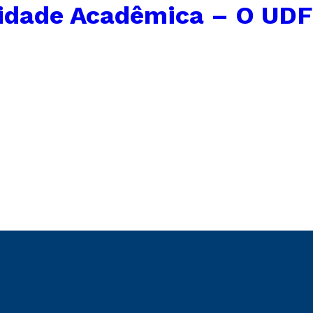
idade Acadêmica – O UDF