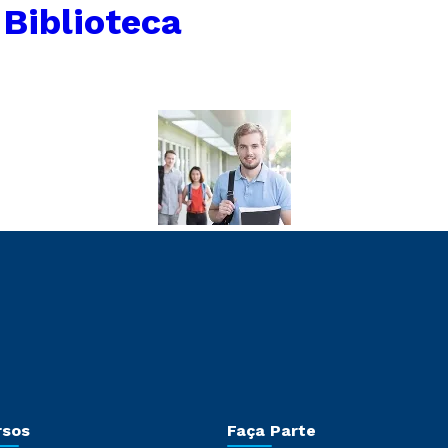
 Biblioteca
rsos
Faça Parte